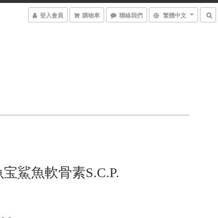
登入會員
購物車
聯絡我們
繁體中文
宝鯊魚軟骨素S.C.P.