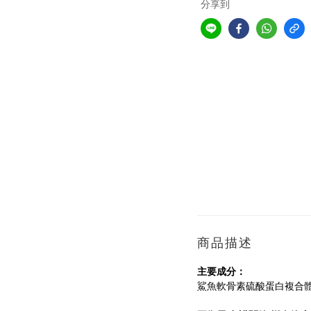
分享到
商品描述
主要成分：
鯊魚軟骨素硫酸蛋白複合