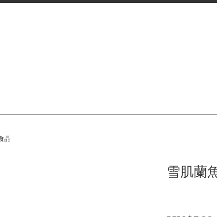
食品
雪肌蘭魚