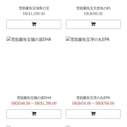
雪肌蘭魚宝強骨の宝
雪肌蘭魚宝天然魚の鈣
HK$1,098.00
HK$698.00
雪肌蘭魚宝腦の源DHA
雪肌蘭魚宝淨の丸EPA
HK$548.00 ~ HK$1,398.00
HK$450.00 ~ HK$768.00