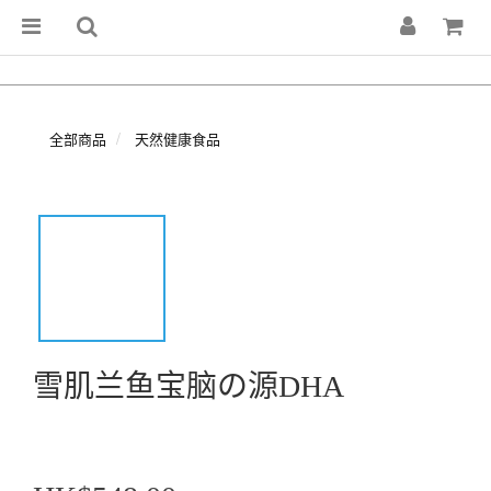
全部商品
天然健康食品
雪肌兰鱼宝脑の源DHA