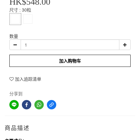
HK$548.00
尺寸
: 30粒
数量
加入购物车
加入追踪清单
分享到
商品描述