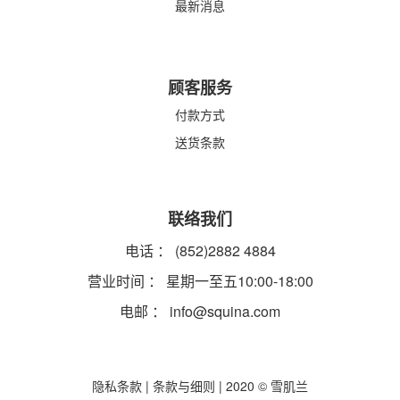
最新消息
顾客服务
付款方式
送货条款
联络我们
电话 ： (852)2882 4884
营业时间 ： 星期一至五10:00-18:00
电邮 ：
info@squina.com
隐私条款
|
条款与细则
| 2020 © 雪肌兰