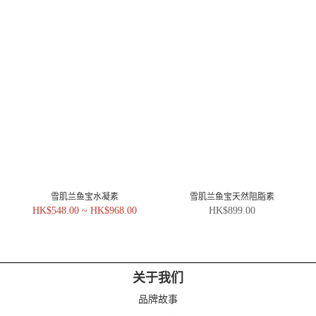
雪肌兰鱼宝水凝素
雪肌兰鱼宝天然阻脂素
HK$548.00 ~ HK$968.00
HK$899.00
关于我们
品牌故事