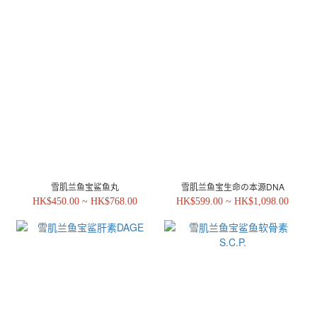
雪肌兰鱼宝鲨鱼丸
雪肌兰鱼宝生命の本源DNA
HK$450.00 ~ HK$768.00
HK$599.00 ~ HK$1,098.00