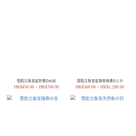
雪肌兰鱼宝鲨肝素DAGE
雪肌兰鱼宝鲨鱼软骨素S.C.P.
HK$450.00 ~ HK$768.00
HK$568.00 ~ HK$1,298.00