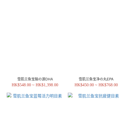
雪肌兰鱼宝脑の源DHA
雪肌兰鱼宝净の丸EPA
HK$548.00 ~ HK$1,398.00
HK$450.00 ~ HK$768.00