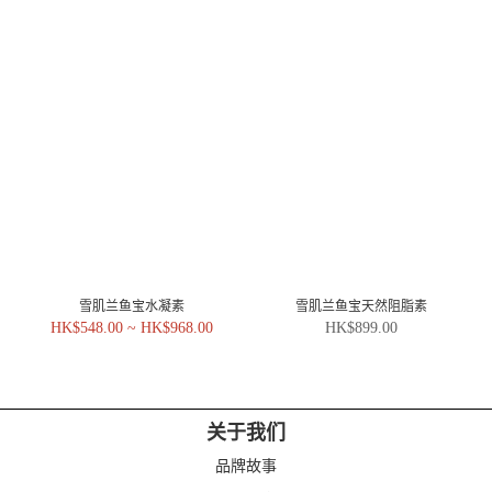
雪肌兰鱼宝水凝素
雪肌兰鱼宝天然阻脂素
HK$548.00 ~ HK$968.00
HK$899.00
关于我们
品牌故事