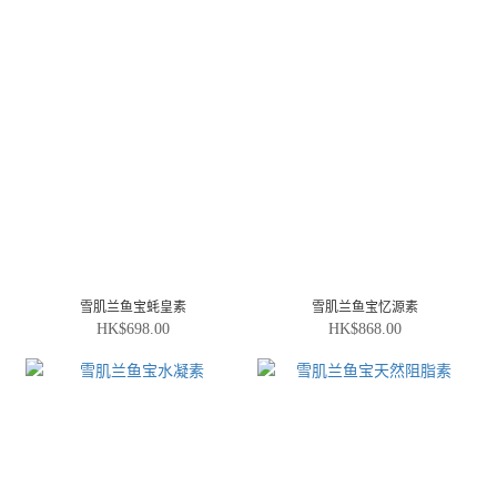
雪肌兰鱼宝蚝皇素
雪肌兰鱼宝忆源素
HK$698.00
HK$868.00