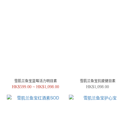
雪肌兰鱼宝蓝莓活力明目素
雪肌兰鱼宝抗疲健目素
HK$599.00 ~ HK$1,098.00
HK$1,098.00