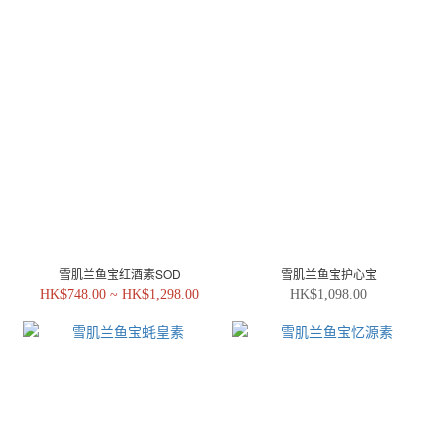
雪肌兰鱼宝红酒素SOD
雪肌兰鱼宝护心宝
HK$748.00 ~ HK$1,298.00
HK$1,098.00