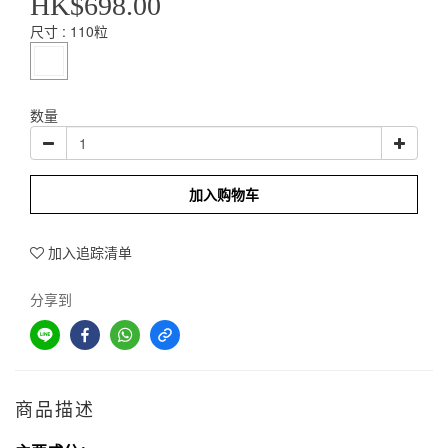
HK$698.00
尺寸
: 110粒
数量
加入购物车
加入追踪清单
分享到
商品描述