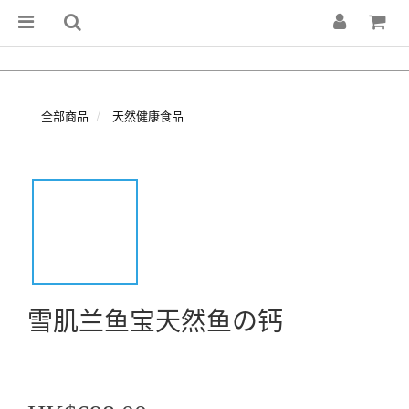
全部商品
天然健康食品
雪肌兰鱼宝天然鱼の钙