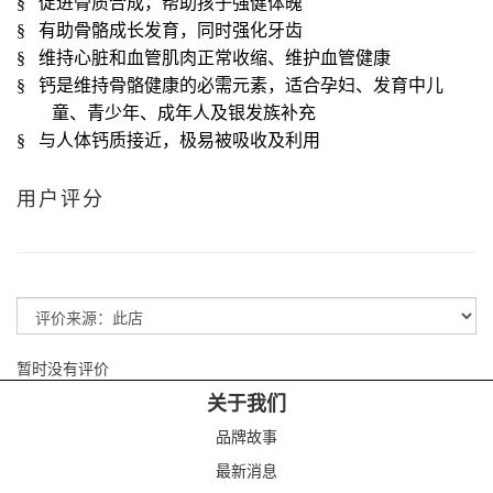
§
促进骨质合成，帮助孩子强健体魄
§
有助骨骼成长发育，同时强化牙齿
§
维持心脏和血管肌肉正常收缩、维护血管健康
§
钙是维持骨骼健康的必需元素，适合孕妇、发育中儿
童、青少年、成年人及银发族补充
§
与人体钙质接近，极易被吸收及利用
用户评分
暂时没有评价
关于我们
品牌故事
最新消息