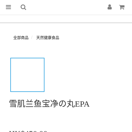
全部商品
天然健康食品
雪肌兰鱼宝净の丸EPA